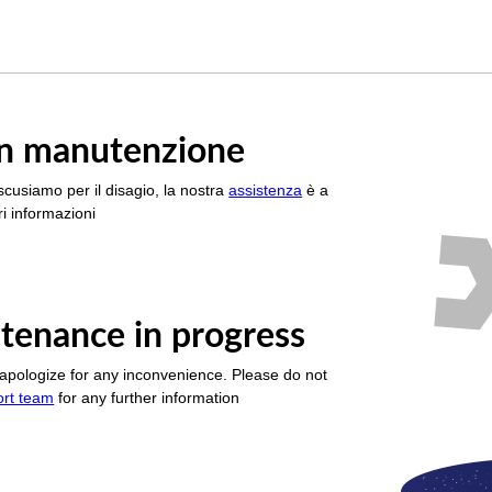
è in manutenzione
scusiamo per il disagio, la nostra
assistenza
è a
i informazioni
tenance in progress
apologize for any inconvenience. Please do not
ort team
for any further information