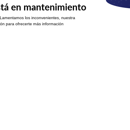
está en mantenimiento
 Lamentamos los inconvenientes, nuestra
ión para ofrecerte más información