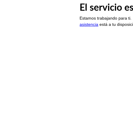
El servicio 
Estamos trabajando para ti.
asistencia
está a tu disposic