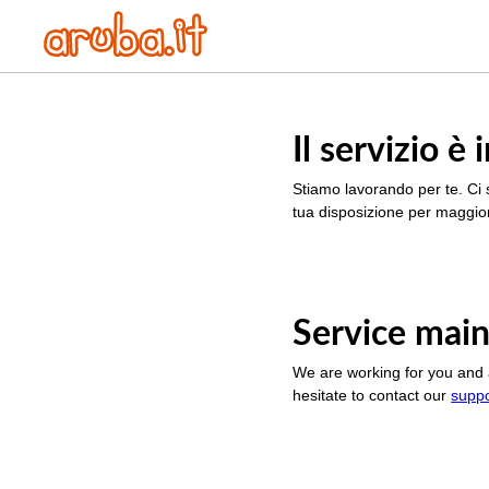
Il servizio 
Stiamo lavorando per te. Ci 
tua disposizione per maggior
Service main
We are working for you and 
hesitate to contact our
supp