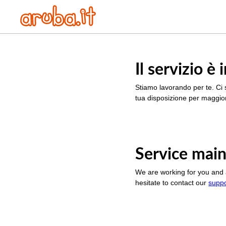
Il servizio 
Stiamo lavorando per te. Ci 
tua disposizione per maggior
Service main
We are working for you and 
hesitate to contact our
supp