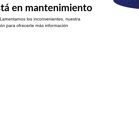
está en mantenimiento
 Lamentamos los inconvenientes, nuestra
ión para ofrecerte más información