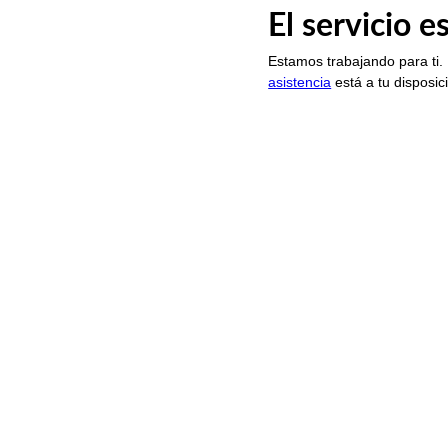
El servicio 
Estamos trabajando para ti.
asistencia
está a tu disposic