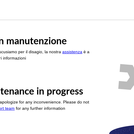
è in manutenzione
scusiamo per il disagio, la nostra
assistenza
è a
i informazioni
tenance in progress
apologize for any inconvenience. Please do not
ort team
for any further information