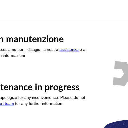
è in manutenzione
scusiamo per il disagio, la nostra
assistenza
è a
i informazioni
tenance in progress
apologize for any inconvenience. Please do not
ort team
for any further information