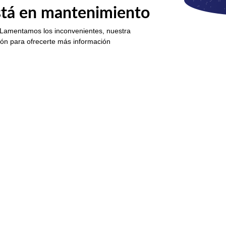
está en mantenimiento
 Lamentamos los inconvenientes, nuestra
ión para ofrecerte más información