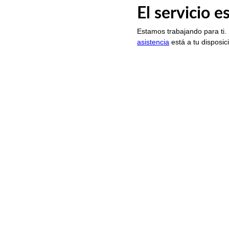
El servicio 
Estamos trabajando para ti.
asistencia
está a tu disposic