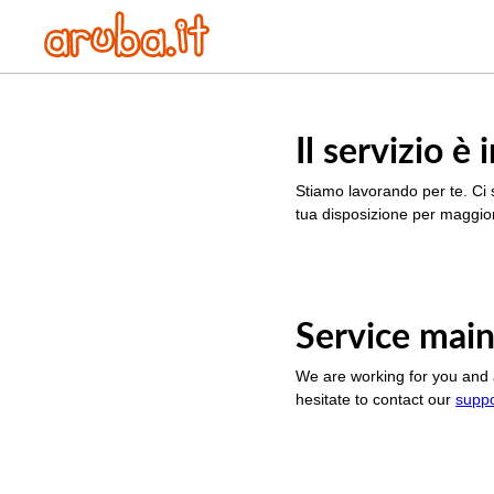
Il servizio 
Stiamo lavorando per te. Ci 
tua disposizione per maggior
Service main
We are working for you and 
hesitate to contact our
supp